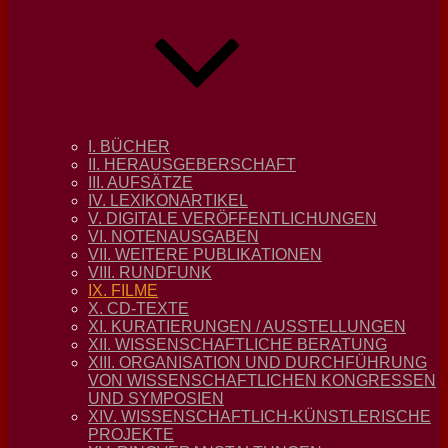
I. BÜCHER
II. HERAUSGEBERSCHAFT
III. AUFSÄTZE
IV. LEXIKONARTIKEL
V. DIGITALE VERÖFFENTLICHUNGEN
VI. NOTENAUSGABEN
VII. WEITERE PUBLIKATIONEN
VIII. RUNDFUNK
IX. FILME
X. CD-TEXTE
XI. KURATIERUNGEN / AUSSTELLUNGEN
XII. WISSENSCHAFTLICHE BERATUNG
XIII. ORGANISATION UND DURCHFÜHRUNG
VON WISSENSCHAFTLICHEN KONGRESSEN
UND SYMPOSIEN
XIV. WISSENSCHAFTLICH-KÜNSTLERISCHE
PROJEKTE