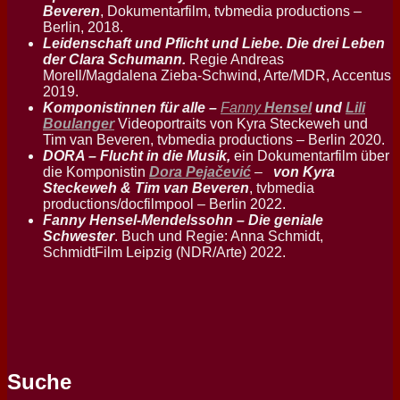
Beveren
, Dokumentarfilm, tvbmedia productions –
Berlin, 2018.
Leidenschaft und Pflicht und Liebe. Die drei Leben
der Clara Schumann.
Regie Andreas
Morell/Magdalena Zieba-Schwind, Arte/MDR, Accentus
2019.
Komponistinnen für alle –
Fanny
Hensel
und
Lili
Boulanger
Videoportraits von Kyra Steckeweh und
Tim van Beveren, tvbmedia productions – Berlin 2020.
DORA – Flucht in die Musik,
ein Dokumentarfilm über
die Komponistin
Dora Pejačević
–
von Kyra
Steckeweh & Tim van Beveren
, tvbmedia
productions/docfilmpool – Berlin 2022.
Fanny Hensel-Mendelssohn – Die geniale
Schwester
. Buch und Regie: Anna Schmidt,
SchmidtFilm Leipzig (NDR/Arte) 2022.
Suche