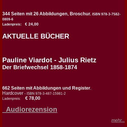
344 Seiten mit 26 Abbildungen,
Broschur.
ISBN 978-3-7582-
0809-6
€ 24,00
Ladenpreis:
AKTUELLE BÜCHER
Pauline Viardot - Julius Rietz
Der Briefwechsel 1858-1874
662 Seiten
mit Abbildungen und Register
.
Hardcover
-
ISBN 978-3-487-15981-2
€ 78,00
Ladenpreis:
Audiorezension
mehr...