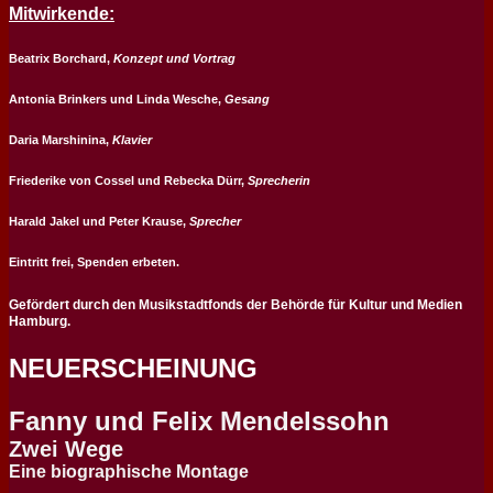
Mitwirkende:
Beatrix Borchard,
Konzept und Vortrag
Antonia Brinkers
und
Linda Wesche,
Gesang
Daria Marshinina
,
Klavier
Friederike von Cossel
und
Rebecka Dürr
,
Sprecherin
Harald Jakel
und
Peter Krause
,
Sprecher
Eintritt frei, Spenden erbeten.
Gefördert durch den Musikstadtfonds der Behörde für Kultur und Medien
Hamburg.
NEUERSCHEINUNG
Fanny und Felix Mendelssohn
Zwei Wege
Eine biographische Montage