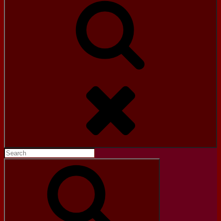
Search
Search
for:
Search