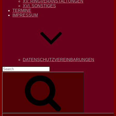
XV. RINGVERANSTALTUNGEN
XVI. SONSTIGES
TERMINE
IMPRESSUM
DATENSCHUTZVEREINBARUNGEN
Search
for:
Search