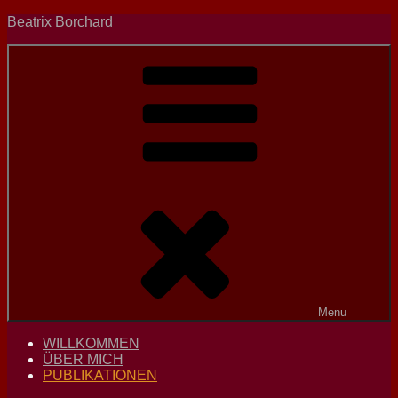
Skip
Beatrix Borchard
to
content
Menu
WILLKOMMEN
ÜBER MICH
PUBLIKATIONEN